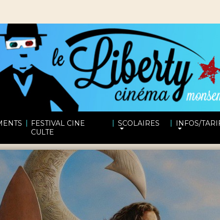
|
|
|
MENTS
FESTIVAL CINE
SCOLAIRES
INFOS/TARI
CULTE