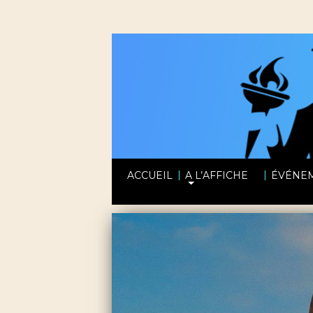
|
|
ACCUEIL
A L’AFFICHE
ÉVÉNE